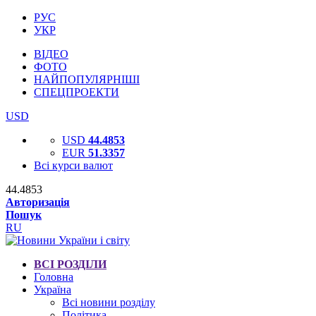
РУС
УКР
ВІДЕО
ФОТО
НАЙПОПУЛЯРНІШІ
СПЕЦПРОЕКТИ
USD
USD
44.4853
EUR
51.3357
Всі курси валют
44.4853
Авторизація
Пошук
RU
ВСІ РОЗДІЛИ
Головна
Україна
Всі новини розділу
Політика