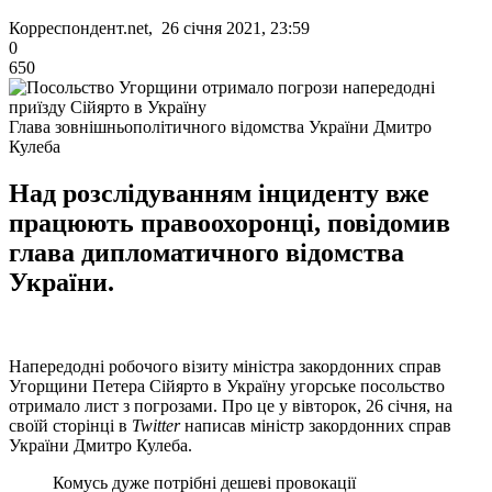
Корреспондент.net, 26 січня 2021, 23:59
0
650
Глава зовнішньополітичного відомства України Дмитро
Кулеба
Над розслідуванням інциденту вже
працюють правоохоронці, повідомив
глава дипломатичного відомства
України.
Напередодні робочого візиту міністра закордонних справ
Угорщини Петера Сійярто в Україну угорське посольство
отримало лист з погрозами. Про це у вівторок, 26 січня, на
своїй сторінці в
Twitter
написав міністр закордонних справ
України Дмитро Кулеба.
Комусь дуже потрібні дешеві провокації