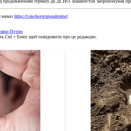
д продовженням терміну дії ДСНО. Вашингтон запропонував прод
ш канал
https://t.me/korrespondentnet
имир Путин
ь Ctrl + Enter, щоб повідомити про це редакцію.