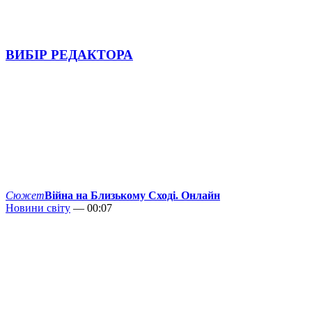
ВИБІР РЕДАКТОРА
Сюжет
Війна на Близькому Сході. Онлайн
Новини світу
— 00:07