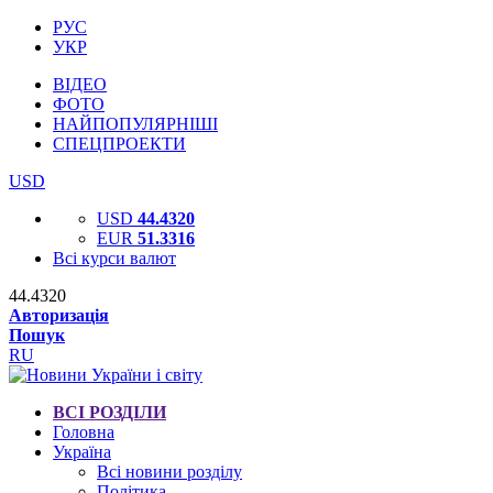
РУС
УКР
ВІДЕО
ФОТО
НАЙПОПУЛЯРНІШІ
СПЕЦПРОЕКТИ
USD
USD
44.4320
EUR
51.3316
Всі курси валют
44.4320
Авторизація
Пошук
RU
ВСІ РОЗДІЛИ
Головна
Україна
Всі новини розділу
Політика