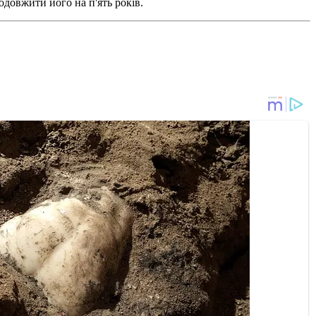
овжити його на п'ять років.