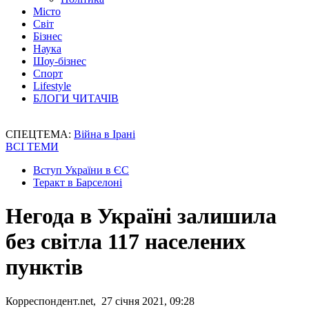
Місто
Світ
Бізнес
Наука
Шоу-бізнес
Спорт
Lifestyle
БЛОГИ ЧИТАЧІВ
СПЕЦТЕМА:
Війна в Ірані
ВСІ ТЕМИ
Вступ України в ЄС
Теракт в Барселоні
Негода в Україні залишила
без світла 117 населених
пунктів
Корреспондент.net, 27 січня 2021, 09:28