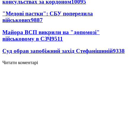
консульствах за кордоном
10095
"Медові пастки": СБУ попередила
військових
9887
Майора ВСП викрили на "допомозі"
військовому в СЗЧ
9511
Суд обрав запобіжний захід Стефанішиній
9338
Читати коментарі