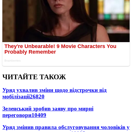
ЧИТАЙТЕ ТАКОЖ
Уряд ухвалив зміни щодо відстрочки від
мобілізації
26820
Зеленський зробив заяву про мирні
переговори
10409
Уряд змінив правила обслуговування чоловіків у