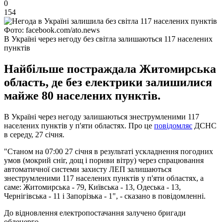
0
154
Фото: facebook.com/ato.news
В Україні через негоду без світла залишаються 117 населених
пунктів
Найбільше постраждала Житомирська
область, де без електрики залишилися
майже 80 населених пунктів.
В Україні через негоду залишаються знеструмленими 117
населених пунктів у п'яти областях. Про це
повідомляє
ДСНС
в середу, 27 січня.
"Станом на 07:00 27 січня в результаті ускладнення погодних
умов (мокрий сніг, дощ і пориви вітру) через спрацювання
автоматичної системи захисту ЛЕП залишаються
знеструмленими 117 населених пунктів у п'яти областях, а
саме: Житомирська - 79, Київська - 13, Одеська - 13,
Чернігівська - 11 і Запорізька - 1", - сказано в повідомленні.
До відновлення електропостачання залучено бригади
обленерго.