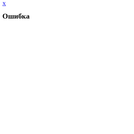
X
Ошибка