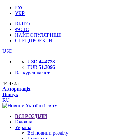
РУС
УКР
ВІДЕО
ФОТО
НАЙПОПУЛЯРНІШІ
СПЕЦПРОЕКТИ
USD
USD
44.4723
EUR
51.3096
Всі курси валют
44.4723
Авторизація
Пошук
RU
ВСІ РОЗДІЛИ
Головна
Україна
Всі новини розділу
Політика