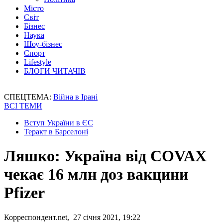
Місто
Світ
Бізнес
Наука
Шоу-бізнес
Спорт
Lifestyle
БЛОГИ ЧИТАЧІВ
СПЕЦТЕМА:
Війна в Ірані
ВСІ ТЕМИ
Вступ України в ЄС
Теракт в Барселоні
Ляшко: Україна від COVAX
чекає 16 млн доз вакцини
Pfizer
Корреспондент.net, 27 січня 2021, 19:22