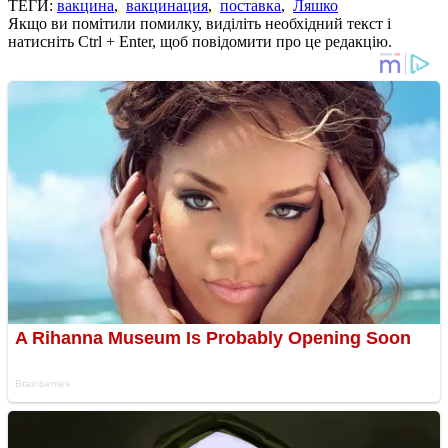
ТЕГИ:
вакцина
,
вакцинация
,
поставка
,
Ляшко
Якщо ви помітили помилку, виділіть необхідний текст і
натисніть Ctrl + Enter, щоб повідомити про це редакцію.