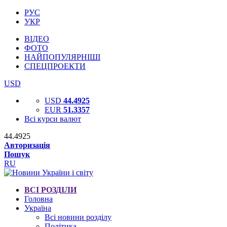
РУС
УКР
ВІДЕО
ФОТО
НАЙПОПУЛЯРНІШІ
СПЕЦПРОЕКТИ
USD
USD
44.4925
EUR
51.3357
Всі курси валют
44.4925
Авторизація
Пошук
RU
ВСІ РОЗДІЛИ
Головна
Україна
Всі новини розділу
Політика