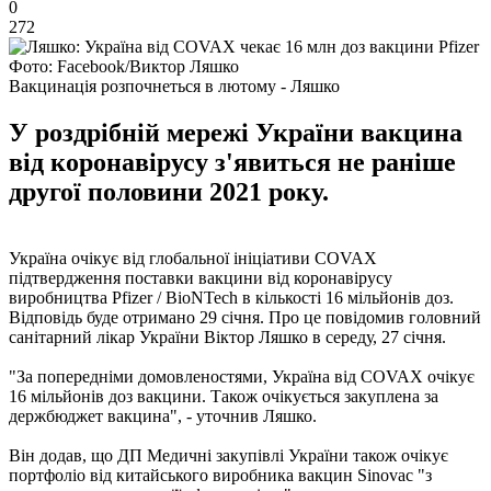
0
272
Фото: Facebook/Виктор Ляшко
Вакцинація розпочнеться в лютому - Ляшко
У роздрібній мережі України вакцина
від коронавірусу з'явиться не раніше
другої половини 2021 року.
Україна очікує від глобальної ініціативи COVAX
підтвердження поставки вакцини від коронавірусу
виробництва Pfizer / BioNTech в кількості 16 мільйонів доз.
Відповідь буде отримано 29 січня. Про це повідомив головний
санітарний лікар України Віктор Ляшко в середу, 27 січня.
"За попередніми домовленостями, Україна від COVAX очікує
16 мільйонів доз вакцини. Також очікується закуплена за
держбюджет вакцина", - уточнив Ляшко.
Він додав, що ДП Медичні закупівлі України також очікує
портфоліо від китайського виробника вакцин Sinovac "з