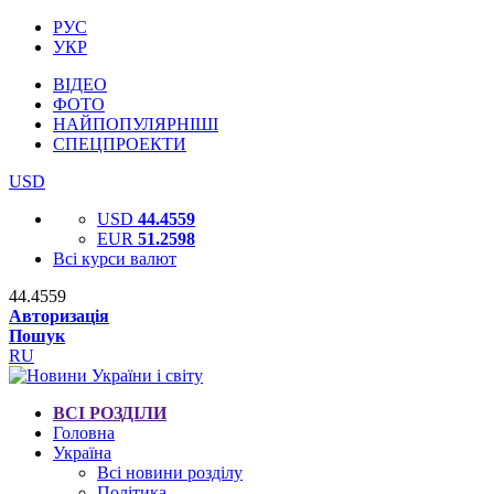
РУС
УКР
ВІДЕО
ФОТО
НАЙПОПУЛЯРНІШІ
СПЕЦПРОЕКТИ
USD
USD
44.4559
EUR
51.2598
Всі курси валют
44.4559
Авторизація
Пошук
RU
ВСІ РОЗДІЛИ
Головна
Україна
Всі новини розділу
Політика