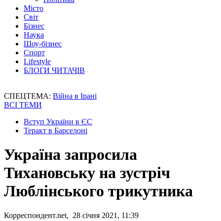
Місто
Світ
Бізнес
Наука
Шоу-бізнес
Спорт
Lifestyle
БЛОГИ ЧИТАЧІВ
СПЕЦТЕМА:
Війна в Ірані
ВСІ ТЕМИ
Вступ України в ЄС
Теракт в Барселоні
Україна запросила
Тихановську на зустріч
Люблінського трикутника
Корреспондент.net, 28 січня 2021, 11:39