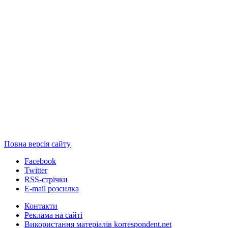
Повна версія сайту
Facebook
Twitter
RSS-стрічки
E-mail розсилка
Контакти
Реклама на сайті
Використання матеріалів korrespondent.net