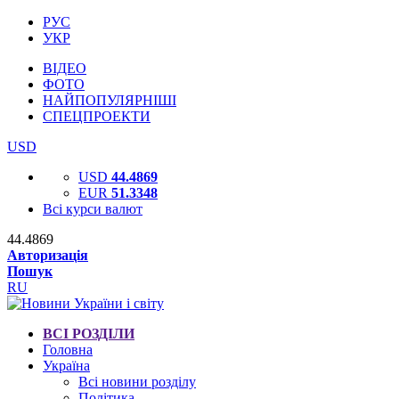
РУС
УКР
ВІДЕО
ФОТО
НАЙПОПУЛЯРНІШІ
СПЕЦПРОЕКТИ
USD
USD
44.4869
EUR
51.3348
Всі курси валют
44.4869
Авторизація
Пошук
RU
ВСІ РОЗДІЛИ
Головна
Україна
Всі новини розділу
Політика