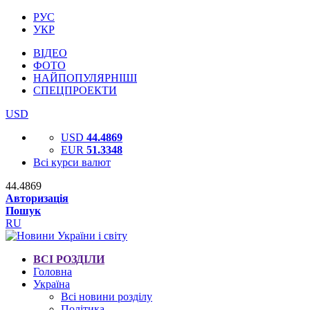
РУС
УКР
ВІДЕО
ФОТО
НАЙПОПУЛЯРНІШІ
СПЕЦПРОЕКТИ
USD
USD
44.4869
EUR
51.3348
Всі курси валют
44.4869
Авторизація
Пошук
RU
ВСІ РОЗДІЛИ
Головна
Україна
Всі новини розділу
Політика