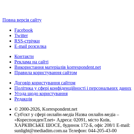
Повна версія сайту
Facebook
Twitter
RSS-стрічки
E-mail розсилка
Контакти
Реклама на сайті
Використання матеріалів korrespondent.net
Правила користування сайтом
Договір користування сайтом
Політика у сфері конфіденційності і персональних даних
Угода щодо користування
Редакція
© 2000-2026, Korrespondent.net
Суб'єкт у сфері онлайн-медіа Назва онлайн-медіа –
«КореспонденТ.net» Адреса: 02091, місто Київ,
ХАРКІВСЬКЕ ШОСЕ, будинок 172-Б, офіс 208/1 E-mail:
sunlight@mediadim.com.ua
Телефон: 044-205-43-00