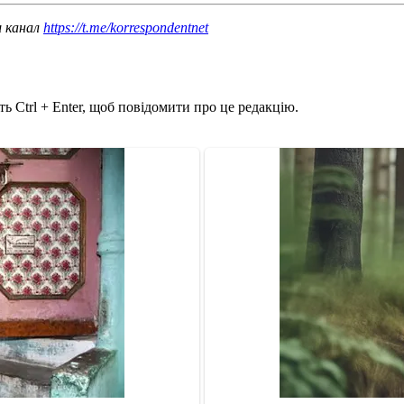
ш канал
https://t.me/korrespondentnet
ь Ctrl + Enter, щоб повідомити про це редакцію.