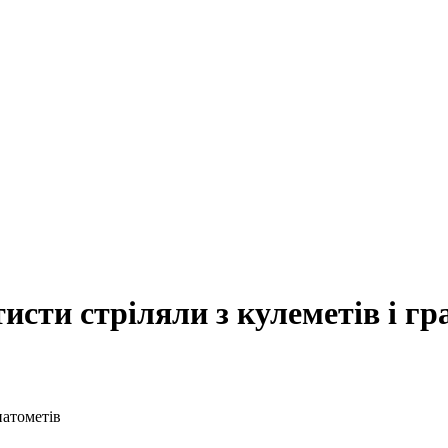
исти стріляли з кулеметів і гр