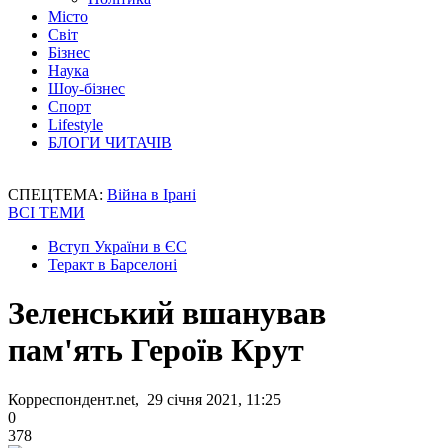
Місто
Світ
Бізнес
Наука
Шоу-бізнес
Спорт
Lifestyle
БЛОГИ ЧИТАЧІВ
СПЕЦТЕМА:
Війна в Ірані
ВСІ ТЕМИ
Вступ України в ЄС
Теракт в Барселоні
Зеленський вшанував
пам'ять Героїв Крут
Корреспондент.net, 29 січня 2021, 11:25
0
378