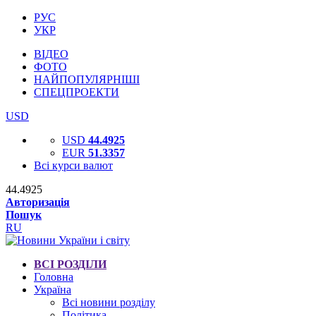
РУС
УКР
ВІДЕО
ФОТО
НАЙПОПУЛЯРНІШІ
СПЕЦПРОЕКТИ
USD
USD
44.4925
EUR
51.3357
Всі курси валют
44.4925
Авторизація
Пошук
RU
ВСІ РОЗДІЛИ
Головна
Україна
Всі новини розділу
Політика