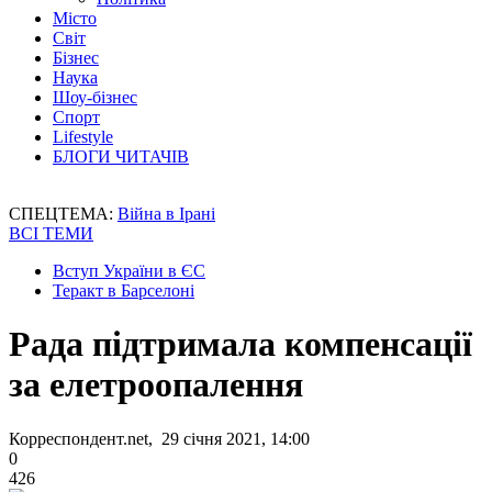
Місто
Світ
Бізнес
Наука
Шоу-бізнес
Спорт
Lifestyle
БЛОГИ ЧИТАЧІВ
СПЕЦТЕМА:
Війна в Ірані
ВСІ ТЕМИ
Вступ України в ЄС
Теракт в Барселоні
Рада підтримала компенсації
за елетроопалення
Корреспондент.net, 29 січня 2021, 14:00
0
426