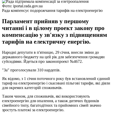
Фото: iportal.rada.gov.ua
Рада компенсує подорожчання тарифів на електроенергію
Парламент прийняв у першому
читанні і в цілому проект закону про
компенсацію у зв'язку з підвищенням
тарифів на електричну енергію.
Народні депутати в п'ятницю, 29 січня, внесли зміни до
державного бюджету на цей рік для забезпечення громадян
субсидіями. Йдеться про законопроект №4672.
"За" проголосували 310 нардепів.
Як відомо, з 1 січня поточного року був встановлений єдиний
тариф на електроенергію і скасовані пільгові тарифи, які діяли
для окремих категорій споживачів.
Таким чином, для споживачів, які використовують
електроенергію для опалення, а також дитячих будинків
сімейного типу, багатодітних та прийомних сімей значно
зростуть платежі за електроенергію.