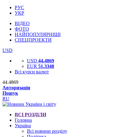
РУС
УКР
ВІДЕО
ФОТО
НАЙПОПУЛЯРНІШІ
СПЕЦПРОЕКТИ
USD
USD
44.4869
EUR
51.3348
Всі курси валют
44.4869
Авторизація
Пошук
RU
ВСІ РОЗДІЛИ
Головна
Україна
Всі новини розділу
Політика