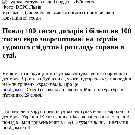
Фото: DEPO.Львів
Ярослава Дубневича вважають організатором великої
корупційної схеми
Понад 100 тисяч доларів і більш як 100
тисяч євро заарештовані на термін
судового слідства і розгляду справи в
суді.
Вищий антикорупційний суд заарештував кошти народного
депутата Ярослава Дубневича, якого підозрюють у заволодінні
93 млн гривень
Укрзалізниці
. Про це
повідомляє
Спеціалізована антикорупційна прокуратура в
п'ятницю, 29 січня.
"Вищий антикорупційний суд заарештував кошти народного
депутата України IX скликання, підозрюваного в заволодінні
понад 93 млн гривень коштів ПАТ
Укрзалізниця
", - йдеться в
повідомленні.