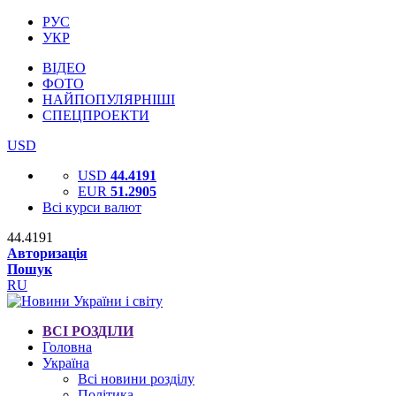
РУС
УКР
ВІДЕО
ФОТО
НАЙПОПУЛЯРНІШІ
СПЕЦПРОЕКТИ
USD
USD
44.4191
EUR
51.2905
Всі курси валют
44.4191
Авторизація
Пошук
RU
ВСІ РОЗДІЛИ
Головна
Україна
Всі новини розділу
Політика