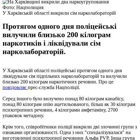
Фото: Нацполиция
У Харківській області викрили сім нарколабораторій
Протягом одного дня поліцейські
вилучили близько 200 кілограм
наркотиків і ліквідували сім
нарколабораторій.
У Харківській області поліцейські протягом одного дня
ліквідували сім підпільних нарколабораторій та вилучили
близько 200 кілограм наркотичних речовин. Про це
повідомляє
прес-служба Нацполіції.
Серед іншого було вилучено понад 80 кілограм канабісу,
понад 80 кілограм опію ацетильованого, більш як 30 кілограм
психотропних речовин, 4 кілограми амфетаміну, 2700
упаковок метадону.
Крім того, співробітники поліції викрили дві злочинні групи з
ознаками організованості. Одна з них "спеціалізувалася" на
виготовленні психотропної речовини Альфа PVP. Інша група