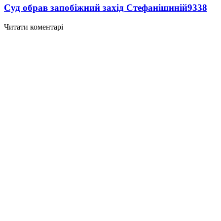
Суд обрав запобіжний захід Стефанішиній
9338
Читати коментарі