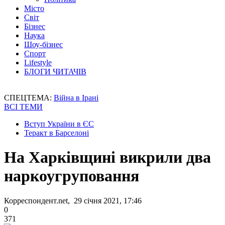
Місто
Світ
Бізнес
Наука
Шоу-бізнес
Спорт
Lifestyle
БЛОГИ ЧИТАЧІВ
СПЕЦТЕМА:
Війна в Ірані
ВСІ ТЕМИ
Вступ України в ЄС
Теракт в Барселоні
На Харківщині викрили два
наркоугруповання
Корреспондент.net, 29 січня 2021, 17:46
0
371