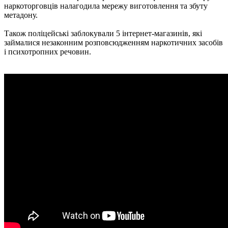
наркоторговців налагодила мережу виготовлення та збуту
метадону.
Також поліцейські заблокували 5 інтернет-магазинів, які
займалися незаконним розповсюдженням наркотичних засобів
і психотропних речовин.