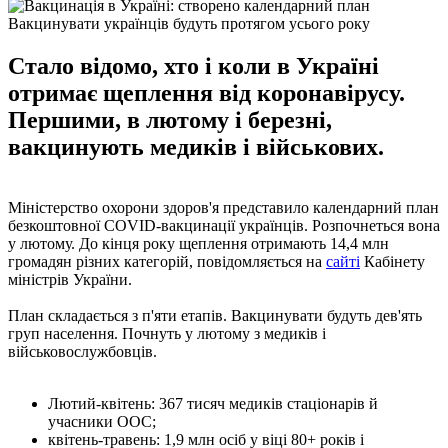
Вакцинувати українців будуть протягом усього року
Стало відомо, хто і коли в Україні
отримає щеплення від коронавірусу.
Першими, в лютому і березні,
вакцинують медиків і військових.
Міністерство охорони здоров'я представило календарний план
безкоштовної COVID-вакцинації українців. Розпочнеться вона
у лютому. До кінця року щеплення отримають 14,4 млн
громадян різних категорій, повідомляється на
сайті
Кабінету
міністрів України.
План складається з п'яти етапів. Вакцинувати будуть дев'ять
груп населення. Почнуть у лютому з медиків і
військовослужбовців.
Лютий-квітень: 367 тисяч медиків стаціонарів й
учасники ООС;
квітень-травень: 1,9 млн осіб у віці 80+ років і