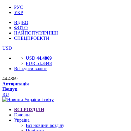
РУС
УКР
ВІДЕО
ФОТО
НАЙПОПУЛЯРНІШІ
СПЕЦПРОЕКТИ
USD
USD
44.4869
EUR
51.3348
Всі курси валют
44.4869
Авторизація
Пошук
RU
ВСІ РОЗДІЛИ
Головна
Україна
Всі новини розділу
Політика