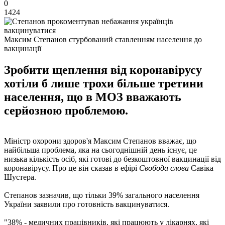
0
1424
Максим Степанов стурбований ставленням населення до
вакцинації
Зробити щеплення від коронавірусу
хотіли б лише трохи більше третини
населення, що в МОЗ вважають
серйозною проблемою.
Міністр охорони здоров'я Максим Степанов вважає, що
найбільша проблема, яка на сьогоднішній день існує, це
низька кількість осіб, які готові до безкоштовної вакцинації від
коронавірусу. Про це він сказав в ефірі
Свобода слова
Савіка
Шустера.
Степанов зазначив, що тільки 39% загального населення
України заявили про готовність вакцинуватися.
"38% - медичних працівників, які працюють у лікарнях, які