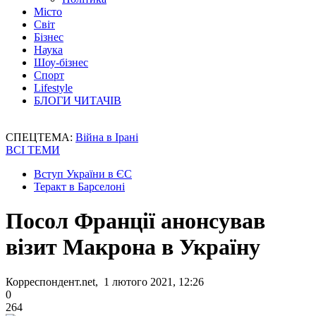
Місто
Світ
Бізнес
Наука
Шоу-бізнес
Спорт
Lifestyle
БЛОГИ ЧИТАЧІВ
СПЕЦТЕМА:
Війна в Ірані
ВСІ ТЕМИ
Вступ України в ЄС
Теракт в Барселоні
Посол Франції анонсував
візит Макрона в Україну
Корреспондент.net, 1 лютого 2021, 12:26
0
264