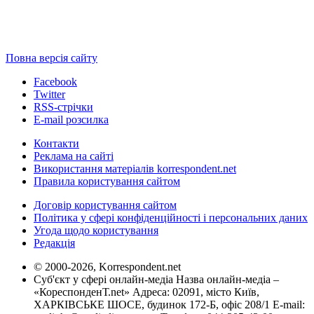
Повна версія сайту
Facebook
Twitter
RSS-стрічки
E-mail розсилка
Контакти
Реклама на сайті
Використання матеріалів korrespondent.net
Правила користування сайтом
Договір користування сайтом
Політика у сфері конфіденційності і персональних даних
Угода щодо користування
Редакція
© 2000-2026, Korrespondent.net
Суб'єкт у сфері онлайн-медіа Назва онлайн-медіа –
«КореспонденТ.net» Адреса: 02091, місто Київ,
ХАРКІВСЬКЕ ШОСЕ, будинок 172-Б, офіс 208/1 E-mail: