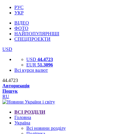
РУС
УКР
ВІДЕО
ФОТО
НАЙПОПУЛЯРНІШІ
СПЕЦПРОЕКТИ
USD
USD
44.4723
EUR
51.3096
Всі курси валют
44.4723
Авторизація
Пошук
RU
ВСІ РОЗДІЛИ
Головна
Україна
Всі новини розділу
Політика