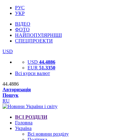
РУС
УКР
ВІДЕО
ФОТО
НАЙПОПУЛЯРНІШІ
СПЕЦПРОЕКТИ
USD
USD
44.4886
EUR
51.3350
Всі курси валют
44.4886
Авторизація
Пошук
RU
ВСІ РОЗДІЛИ
Головна
Україна
Всі новини розділу
Політика