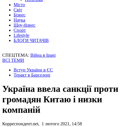
Місто
Світ
Бізнес
Наука
Шоу-бізнес
Спорт
Lifestyle
БЛОГИ ЧИТАЧІВ
СПЕЦТЕМА:
Війна в Ірані
ВСІ ТЕМИ
Вступ України в ЄС
Теракт в Барселоні
Україна ввела санкції проти
громадян Китаю і низки
компаній
Корреспондент.net, 1 лютого 2021, 14:58