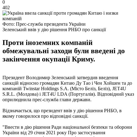
0
402
Фото: Прес-служба президента України
Зеленський ввів у дію рішення РНБО про санкції
Проти іноземних компаній
обмежувальні заходи були введені до
закінчення окупації Криму.
Президент Володимир Зеленський затвердив введення
санкцій відносно громадян Китаю Ду Тао і Чен Хойшен та до
компаній Twinstar Holdings S.A. (Місто Беліз, Беліз), JET4U
S.R.L. (Молдова) і JET4U LDA (Португалія). Відповідний указ
оприлюднила прес-служба глави держави.
Відзначається, що президент ввів у дію рішення РНБО, в
якому говорилося про відповідні санкції.
"Ввести в дію рішення Ради національної безпеки та оборони
України від 29 січня 2021 року Про застосування