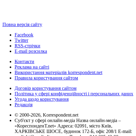
Повна версія сайту
Facebook
Twitter
RSS-стрічки
E-mail розсилка
Контакти
Реклама на сайті
Використання матеріалів korrespondent.net
Правила користування сайтом
Договір користування сайтом
Політика у сфері конфіденційності і персональних даних
Угода щодо користування
Редакція
© 2000-2026, Korrespondent.net
Суб'єкт у сфері онлайн-медіа Назва онлайн-медіа –
«КореспонденТ.net» Адреса: 02091, місто Київ,
ХАРКІВСЬКЕ ШОСЕ, будинок 172-Б, офіс 208/1 E-mail: