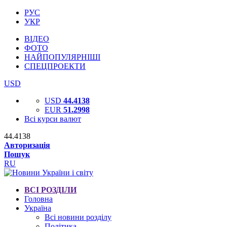
РУС
УКР
ВІДЕО
ФОТО
НАЙПОПУЛЯРНІШІ
СПЕЦПРОЕКТИ
USD
USD
44.4138
EUR
51.2998
Всі курси валют
44.4138
Авторизація
Пошук
RU
ВСІ РОЗДІЛИ
Головна
Україна
Всі новини розділу
Політика