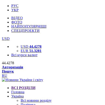
РУС
УКР
ВІДЕО
ФОТО
НАЙПОПУЛЯРНІШІ
СПЕЦПРОЕКТИ
USD
USD
44.4278
EUR
51.3281
Всі курси валют
44.4278
Авторизація
Пошук
RU
ВСІ РОЗДІЛИ
Головна
Україна
Всі новини розділу
Політика