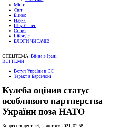
Місто
Світ
Бізнес
Наука
Шоу-бізнес
Спорт
Lifestyle
БЛОГИ ЧИТАЧІВ
СПЕЦТЕМА:
Війна в Ірані
ВСІ ТЕМИ
Вступ України в ЄС
Теракт в Барселоні
Кулеба оцінив статус
особливого партнерства
України поза НАТО
Корреспондент.net, 2 лютого 2021, 02:58