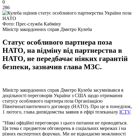
0
286
Фото: Прес-служба Кабміну
Міністр закордонних справ Дмитро Кулеба
Статус особливого партнера поза
НАТО, на відміну від партнерства в
НАТО, не передбачає ніяких гарантій
безпеки, зазначив глава МЗС.
Міністр закордонних справ Дмитро Кулеба засумнівався в
доцільності переговорів України з США щодо отримання
статусу особливого партнера поза Організацією
Північноатлантичного договору (НАТО). Про це в понеділок,
1 лютого, глава дипвідомства заявив в ефірі телеканалу
ICTV
.
"Ніякі офіційні переговори з цього питання не проводяться.
Ця тема є предметом обговорень в соціальних мережах і на
різних експертних форумах. Ми не відкидаємо можливості