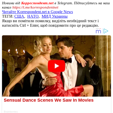
Новини від
Корреспондент.net
в Telegram. Підписуйтесь на наш
канал
https://t.me/korrespondentnet
Читайте Korrespondent.net в Google News
ТЕГИ:
США
,
НАТО
,
МИД Украины
Якщо ви помітили помилку, виділіть необхідний текст і
натисніть Ctrl + Enter, щоб повідомити про це редакцію.