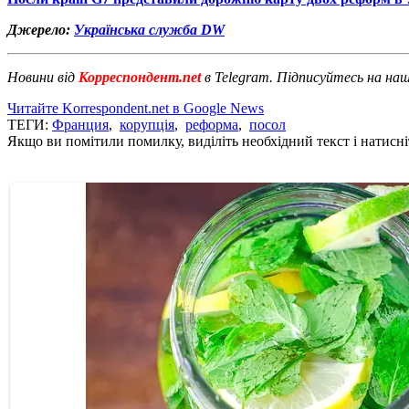
Джерело:
Українська служба DW
Новини від
Корреспондент.net
в Telegram. Підписуйтесь на на
Читайте Korrespondent.net в Google News
ТЕГИ:
Франция
,
корупція
,
реформа
,
посол
Якщо ви помітили помилку, виділіть необхідний текст і натисніт