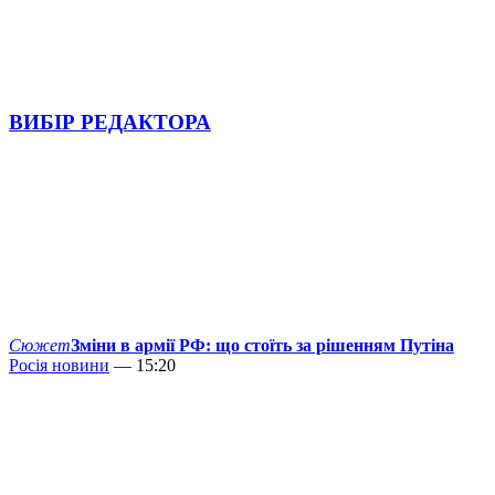
ВИБІР РЕДАКТОРА
Сюжет
Зміни в армії РФ: що стоїть за рішенням Путіна
Росія новини
— 15:20