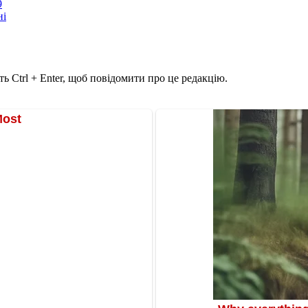
9
ні
ь Ctrl + Enter, щоб повідомити про це редакцію.