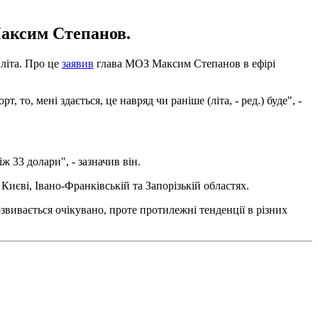
Максим Степанов.
літа. Про це
заявив
глава МОЗ Максим Степанов в ефірі
о, мені здається, це навряд чи раніше (літа, - ред.) буде", -
ж 33 долари", - зазначив він.
Києві, Івано-Франківській та Запорізькій областях.
розвивається очікувано, проте протилежні тенденції в різних