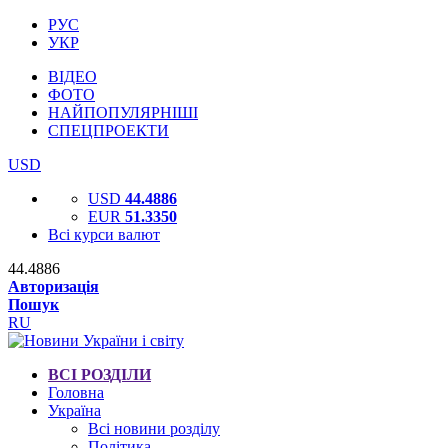
РУС
УКР
ВІДЕО
ФОТО
НАЙПОПУЛЯРНІШІ
СПЕЦПРОЕКТИ
USD
USD
44.4886
EUR
51.3350
Всі курси валют
44.4886
Авторизація
Пошук
RU
ВСІ РОЗДІЛИ
Головна
Україна
Всі новини розділу
Політика