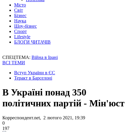
Місто
Світ
Бізнес
Наука
Шоу-бізнес
Спорт
Lifestyle
БЛОГИ ЧИТАЧІВ
СПЕЦТЕМА:
Війна в Ірані
ВСІ ТЕМИ
Вступ України в ЄС
Теракт в Барселоні
В Україні понад 350
політичних партій - Мін'юст
Корреспондент.net, 2 лютого 2021, 19:39
0
197