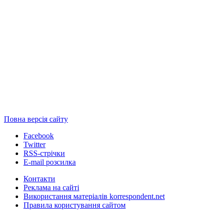
Повна версія сайту
Facebook
Twitter
RSS-стрічки
E-mail розсилка
Контакти
Реклама на сайті
Використання матеріалів korrespondent.net
Правила користування сайтом