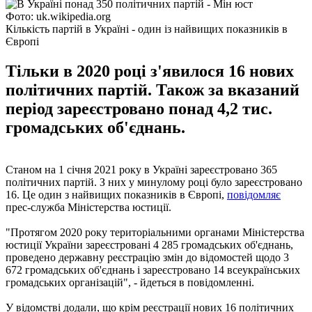
Фото: uk.wikipedia.org
Кількість партій в Україні - один із найвищих показників в
Європі
Тільки в 2020 році з'явилося 16 нових
політичних партій. Також за вказаний
період зареєстровано понад 4,2 тис.
громадських об'єднань.
Станом на 1 січня 2021 року в Україні зареєстровано 365
політичних партій. З них у минулому році було зареєстровано
16. Це один з найвищих показників в Європі,
повідомляє
прес-служба Міністерства юстиції.
"Протягом 2020 року територіальними органами Міністерства
юстиції України зареєстровані 4 285 громадських об'єднань,
проведено державну реєстрацію змін до відомостей щодо 3
672 громадських об'єднань і зареєстровано 14 всеукраїнських
громадських організацій", - йдеться в повідомленні.
У відомстві додали, що крім реєстрації нових 16 політичних