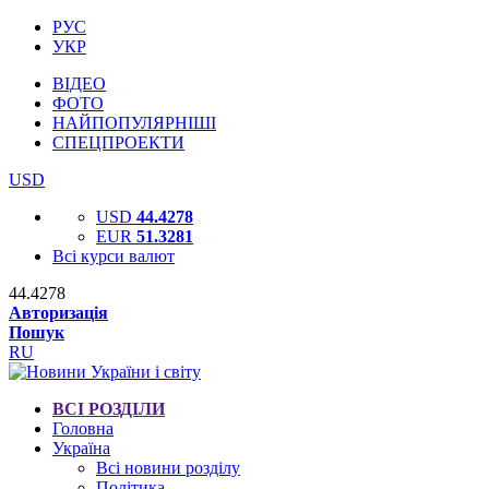
РУС
УКР
ВІДЕО
ФОТО
НАЙПОПУЛЯРНІШІ
СПЕЦПРОЕКТИ
USD
USD
44.4278
EUR
51.3281
Всі курси валют
44.4278
Авторизація
Пошук
RU
ВСІ РОЗДІЛИ
Головна
Україна
Всі новини розділу
Політика