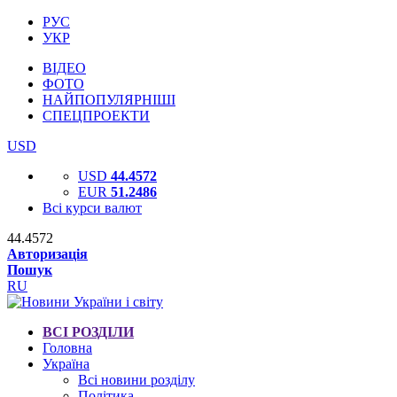
РУС
УКР
ВІДЕО
ФОТО
НАЙПОПУЛЯРНІШІ
СПЕЦПРОЕКТИ
USD
USD
44.4572
EUR
51.2486
Всі курси валют
44.4572
Авторизація
Пошук
RU
ВСІ РОЗДІЛИ
Головна
Україна
Всі новини розділу
Політика