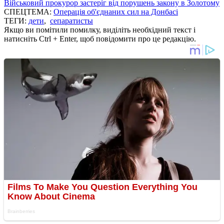
Військовий прокурор застеріг від порушень закону в Золотому
СПЕЦТЕМА:
Операція об'єднаних сил на Донбасі
ТЕГИ:
дети
,
сепаратисты
Якщо ви помітили помилку, виділіть необхідний текст і
натисніть Ctrl + Enter, щоб повідомити про це редакцію.