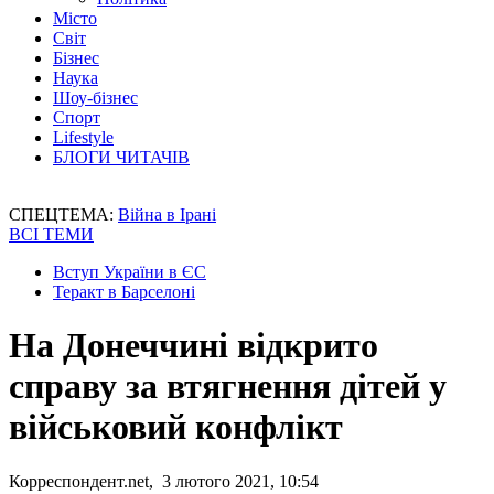
Місто
Світ
Бізнес
Наука
Шоу-бізнес
Спорт
Lifestyle
БЛОГИ ЧИТАЧІВ
СПЕЦТЕМА:
Війна в Ірані
ВСІ ТЕМИ
Вступ України в ЄС
Теракт в Барселоні
На Донеччині відкрито
справу за втягнення дітей у
військовий конфлікт
Корреспондент.net, 3 лютого 2021, 10:54