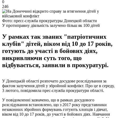
0
246
Фото: пресс-служба прокуратуры Донецкой области
У протиправну діяльність залучено більш як 100 дітей
У рамках так званих "патріотичних
клубів" дітей, віком від 10 до 17 років,
готують до участі в бойових діях,
викривляючи суть того, що
відбувається, заявили в прокуратурі.
У Донецькій області розпочато досудове розслідування за
фактом залучення дітей у збройний конфлікт. Про це в середу,
3 лютого, повідомила прес-служба прокуратури області.
У повідомленні зазначено, що в рамках досудового
розслідування встановлено, що з 2017 року представники
незаконних збройних формувань готують хлопців і дівчат,
віком від 10 до 17 років, до участі в бойових діях. Навчання