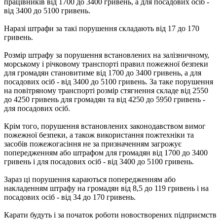
працівників від 1700 до 3400 гривень, а для посадових осіб -
від 3400 до 5100 гривень.
Наразі штрафи за такі порушення складають від 17 до 170
гривень.
Розмір штрафу за порушення встановлених на залізничному,
морському і річковому транспорті правил пожежної безпеки
для громадян становитиме від 1700 до 3400 гривень, а для
посадових осіб - від 3400 до 5100 гривень. За таке порушення
на повітряному транспорті розмір стягнення складе від 2550
до 4250 гривень для громадян та від 4250 до 5950 гривень -
для посадових осіб.
Крім того, порушення встановлених законодавством вимог
пожежної безпеки, а також використання пожтехніки та
засобів пожежогасіння не за призначенням загрожує
попередженням або штрафом для громадян від 1700 до 3400
гривень і для посадових осіб - від 3400 до 5100 гривень.
Зараз ці порушення караються попередженням або
накладенням штрафу на громадян від 8,5 до 119 гривень і на
посадових осіб - від 34 до 170 гривень.
Карати будуть і за початок роботи новостворених підприємств