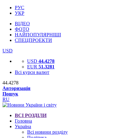
РУС
УКР
ВІДЕО
ФОТО
НАЙПОПУЛЯРНІШІ
СПЕЦПРОЕКТИ
USD
USD
44.4278
EUR
51.3281
Всі курси валют
44.4278
Авторизація
Пошук
RU
ВСІ РОЗДІЛИ
Головна
Україна
Всі новини розділу
Політика