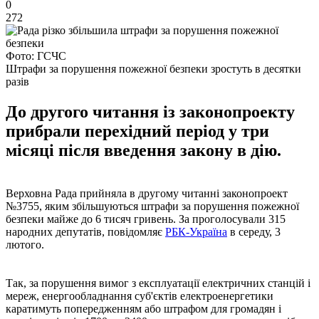
0
272
Фото: ГСЧС
Штрафи за порушення пожежної безпеки зростуть в десятки
разів
До другого читання із законопроекту
прибрали перехідний період у три
місяці після введення закону в дію.
Верховна Рада прийняла в другому читанні законопроект
№3755, яким збільшуються штрафи за порушення пожежної
безпеки майже до 6 тисяч гривень. За проголосували 315
народних депутатів, повідомляє
РБК-Україна
в середу, 3
лютого.
Так, за порушення вимог з експлуатації електричних станцій і
мереж, енергообладнання суб'єктів електроенергетики
каратимуть попередженням або штрафом для громадян і