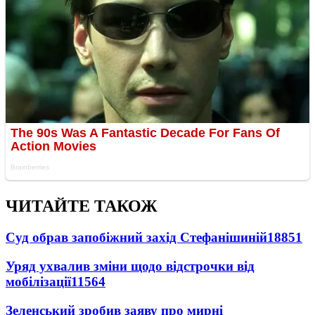
ЧИТАЙТЕ ТАКОЖ
Суд обрав запобіжний захід Стефанішиній
18851
Уряд ухвалив зміни щодо відстрочки від
мобілізації
11564
Зеленський зробив заяву про мирні