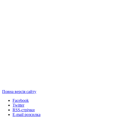
Повна версія сайту
Facebook
Twitter
RSS-стрічки
E-mail розсилка