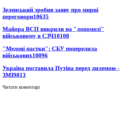
Зеленський зробив заяву про мирні
переговори
10635
Майора ВСП викрили на "допомозі"
військовому в СЗЧ
10108
"Медові пастки": СБУ попередила
військових
10096
Україна поставила Путіна перед дилемою -
ЗМІ
9813
Читати коментарі