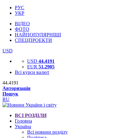
РУС
УКР
ВІДЕО
ФОТО
НАЙПОПУЛЯРНІШІ
СПЕЦПРОЕКТИ
USD
USD
44.4191
EUR
51.2905
Всі курси валют
44.4191
Авторизація
Пошук
RU
ВСІ РОЗДІЛИ
Головна
Україна
Всі новини розділу
Політика