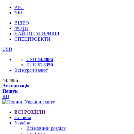
РУС
УКР
ВІДЕО
ФОТО
НАЙПОПУЛЯРНІШІ
СПЕЦПРОЕКТИ
USD
USD
44.4886
EUR
51.3350
Всі курси валют
44.4886
Авторизація
Пошук
RU
ВСІ РОЗДІЛИ
Головна
Україна
Всі новини розділу
Політика