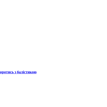
боротись з балістикою