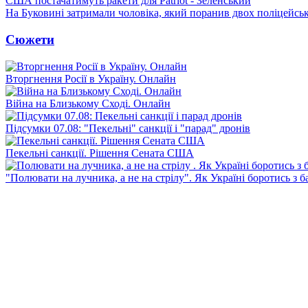
США постачатимуть ракети для Patriot - Зеленський
На Буковині затримали чоловіка, який поранив двох поліцейсь
Сюжети
Вторгнення Росії в Україну. Онлайн
Війна на Близькому Сході. Онлайн
Підсумки 07.08: "Пекельні" санкції і "парад" дронів
Пекельні санкції. Рішення Сената США
"Полювати на лучника, а не на стрілу". Як Україні боротись з 