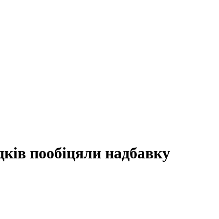
дків пообіцяли надбавку