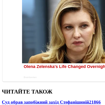
ЧИТАЙТЕ ТАКОЖ
Суд обрав запобіжний захід Стефанішиній
21866