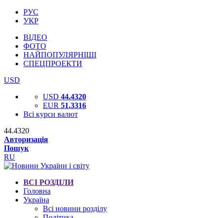
РУС
УКР
ВІДЕО
ФОТО
НАЙПОПУЛЯРНІШІ
СПЕЦПРОЕКТИ
USD
USD
44.4320
EUR
51.3316
Всі курси валют
44.4320
Авторизація
Пошук
RU
ВСІ РОЗДІЛИ
Головна
Україна
Всі новини розділу
Політика