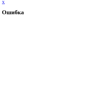
X
Ошибка