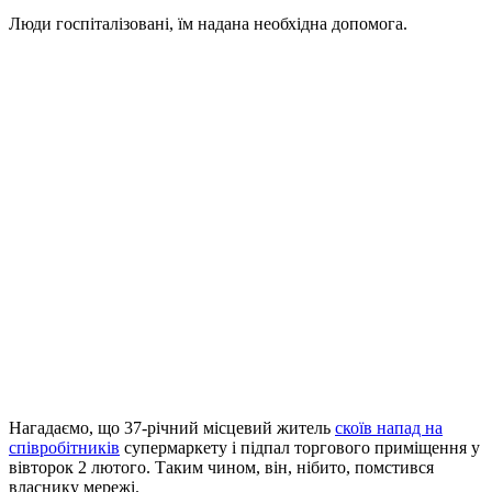
Люди госпіталізовані, їм надана необхідна допомога.
Нагадаємо, що 37-річний місцевий житель
скоїв напад на
співробітників
супермаркету і підпал торгового приміщення у
вівторок 2 лютого. Таким чином, він, нібито, помстився
власнику мережі.