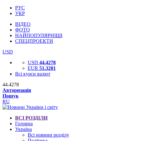
РУС
УКР
ВІДЕО
ФОТО
НАЙПОПУЛЯРНІШІ
СПЕЦПРОЕКТИ
USD
USD
44.4278
EUR
51.3281
Всі курси валют
44.4278
Авторизація
Пошук
RU
ВСІ РОЗДІЛИ
Головна
Україна
Всі новини розділу
Політика