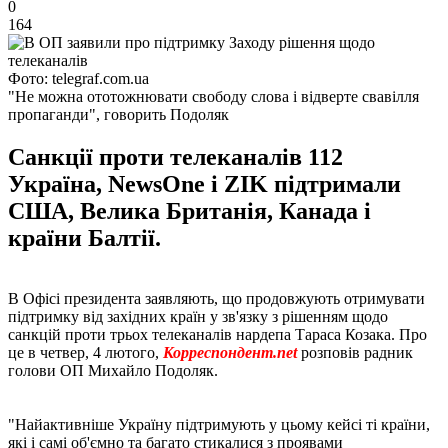
0
164
Фото: telegraf.com.ua
"Не можна ототожнювати свободу слова і відверте свавілля
пропаганди", говорить Подоляк
Санкції проти телеканалів 112
Україна, NewsOne і ZIK підтримали
США, Велика Британія, Канада і
країни Балтії.
В Офісі президента заявляють, що продовжують отримувати
підтримку від західних країн у зв'язку з рішенням щодо
санкцій проти трьох телеканалів нардепа Тараса Козака. Про
це в четвер, 4 лютого,
Корреспондент.net
розповів радник
голови ОП Михайло Подоляк.
"Найактивніше Україну підтримують у цьому кейсі ті країни,
які і самі об'ємно та багато стикалися з проявами