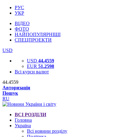
РУС
УКР
ВІДЕО
ФОТО
НАЙПОПУЛЯРНІШІ
СПЕЦПРОЕКТИ
USD
USD
44.4559
EUR
51.2598
Всі курси валют
44.4559
Авторизація
Пошук
RU
ВСІ РОЗДІЛИ
Головна
Україна
Всі новини розділу
Політика