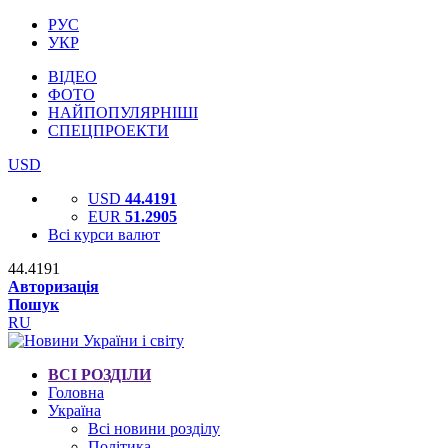
РУС
УКР
ВІДЕО
ФОТО
НАЙПОПУЛЯРНІШІ
СПЕЦПРОЕКТИ
USD
USD
44.4191
EUR
51.2905
Всі курси валют
44.4191
Авторизація
Пошук
RU
ВСІ РОЗДІЛИ
Головна
Україна
Всі новини розділу
Політика