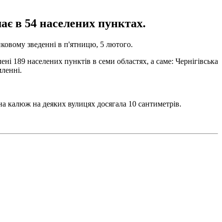
ає в 54 населених пунктах.
овому зведенні в п'ятницю, 5 лютого.
і 189 населених пунктів в семи областях, а саме: Чернігівська
мленні.
на калюж на деяких вулицях досягала 10 сантиметрів.