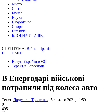
Місто
Світ
Бізнес
Наука
Шоу-бізнес
Спорт
Lifestyle
БЛОГИ ЧИТАЧІВ
СПЕЦТЕМА:
Війна в Ірані
ВСІ ТЕМИ
Вступ України в ЄС
Теракт в Барселоні
В Енергодарі військові
потрапили під колеса авто
Текст:
Людмила Троценко
, 5 лютого 2021, 11:59
0
495