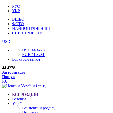
РУС
УКР
ВІДЕО
ФОТО
НАЙПОПУЛЯРНІШІ
СПЕЦПРОЕКТИ
USD
USD
44.4278
EUR
51.3281
Всі курси валют
44.4278
Авторизація
Пошук
RU
ВСІ РОЗДІЛИ
Головна
Україна
Всі новини розділу
Політика