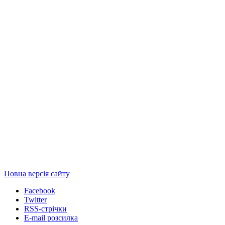
Повна версія сайту
Facebook
Twitter
RSS-стрічки
E-mail розсилка