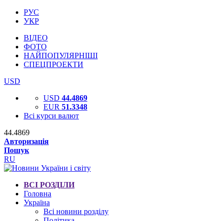
РУС
УКР
ВІДЕО
ФОТО
НАЙПОПУЛЯРНІШІ
СПЕЦПРОЕКТИ
USD
USD
44.4869
EUR
51.3348
Всі курси валют
44.4869
Авторизація
Пошук
RU
ВСІ РОЗДІЛИ
Головна
Україна
Всі новини розділу
Політика