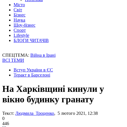
Місто
Світ
Бізнес
Наука
Шоу-бізнес
Спорт
Lifestyle
БЛОГИ ЧИТАЧІВ
СПЕЦТЕМА:
Війна в Ірані
ВСІ ТЕМИ
Вступ України в ЄС
Теракт в Барселоні
На Харківщині кинули у
вікно будинку гранату
Текст:
Людмила Троценко
, 5 лютого 2021, 12:38
0
446