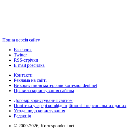
Повна версія сайту
Facebook
Twitter
RSS-стрічки
E-mail розсилка
Контакти
Реклама на сайті
Використання матеріалів korrespondent.net
Правила користування сайтом
Договір користування сайтом
Політика у сфері конфіденційності і персональних даних
Угода щодо користування
Редакція
© 2000-2026, Korrespondent.net