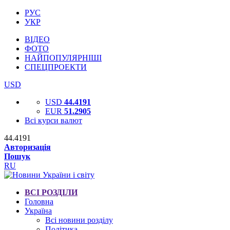
РУС
УКР
ВІДЕО
ФОТО
НАЙПОПУЛЯРНІШІ
СПЕЦПРОЕКТИ
USD
USD
44.4191
EUR
51.2905
Всі курси валют
44.4191
Авторизація
Пошук
RU
ВСІ РОЗДІЛИ
Головна
Україна
Всі новини розділу
Політика