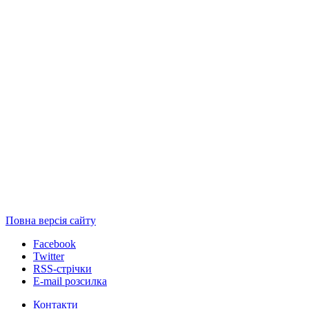
Повна версія сайту
Facebook
Twitter
RSS-стрічки
E-mail розсилка
Контакти