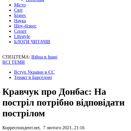
Місто
Світ
Бізнес
Наука
Шоу-бізнес
Спорт
Lifestyle
БЛОГИ ЧИТАЧІВ
СПЕЦТЕМА:
Війна в Ірані
ВСІ ТЕМИ
Вступ України в ЄС
Теракт в Барселоні
Кравчук про Донбас: На
постріл потрібно відповідати
пострілом
Корреспондент.net, 7 лютого 2021, 21:16