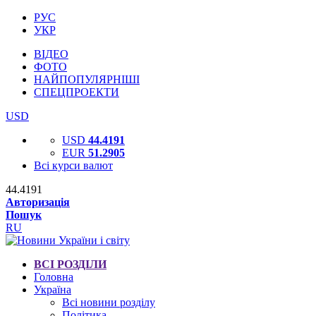
РУС
УКР
ВІДЕО
ФОТО
НАЙПОПУЛЯРНІШІ
СПЕЦПРОЕКТИ
USD
USD
44.4191
EUR
51.2905
Всі курси валют
44.4191
Авторизація
Пошук
RU
ВСІ РОЗДІЛИ
Головна
Україна
Всі новини розділу
Політика