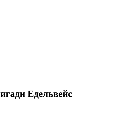
ригади Едельвейс