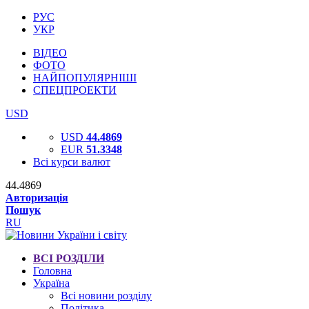
РУС
УКР
ВІДЕО
ФОТО
НАЙПОПУЛЯРНІШІ
СПЕЦПРОЕКТИ
USD
USD
44.4869
EUR
51.3348
Всі курси валют
44.4869
Авторизація
Пошук
RU
ВСІ РОЗДІЛИ
Головна
Україна
Всі новини розділу
Політика