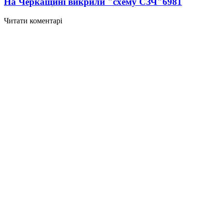
На Черкащині викрили "схему СЗЧ"
6981
Читати коментарі