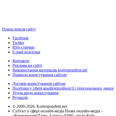
Повна версія сайту
Facebook
Twitter
RSS-стрічки
E-mail розсилка
Контакти
Реклама на сайті
Використання матеріалів korrespondent.net
Правила користування сайтом
Договір користування сайтом
Політика у сфері конфіденційності і персональних даних
Угода щодо користування
Редакція
© 2000-2026, Korrespondent.net
Суб'єкт у сфері онлайн-медіа Назва онлайн-медіа –
«КореспонденТ.net» Адреса: 02091, місто Київ,