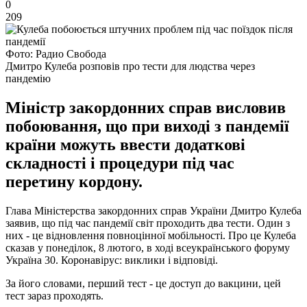
0
209
Фото: Радио Свобода
Дмитро Кулеба розповів про тести для людства через
пандемію
Міністр закордонних справ висловив
побоювання, що при виході з пандемії
країни можуть ввести додаткові
складності і процедури під час
перетину кордону.
Глава Міністерства закордонних справ України Дмитро Кулеба
заявив, що під час пандемії світ проходить два тести. Один з
них - це відновлення повноцінної мобільності. Про це Кулеба
сказав у понеділок, 8 лютого, в ході всеукраїнського форуму
Україна 30. Коронавірус: виклики і відповіді.
За його словами, перший тест - це доступ до вакцини, цей
тест зараз проходять.