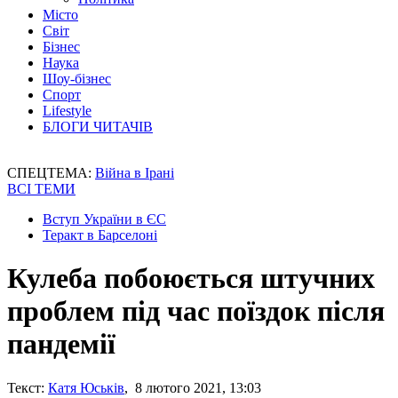
Місто
Світ
Бізнес
Наука
Шоу-бізнес
Спорт
Lifestyle
БЛОГИ ЧИТАЧІВ
СПЕЦТЕМА:
Війна в Ірані
ВСІ ТЕМИ
Вступ України в ЄС
Теракт в Барселоні
Кулеба побоюється штучних
проблем під час поїздок після
пандемії
Текст:
Катя Юськів
, 8 лютого 2021, 13:03