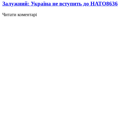
Залужний: Україна не вступить до НАТО
8636
Читати коментарі