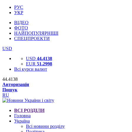
РУС
УКР
ВІДЕО
ФОТО
НАЙПОПУЛЯРНІШІ
СПЕЦПРОЕКТИ
USD
USD
44.4138
EUR
51.2998
Всі курси валют
44.4138
Авторизація
Пошук
RU
ВСІ РОЗДІЛИ
Головна
Україна
Всі новини розділу
Політика