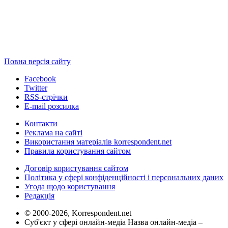
Повна версія сайту
Facebook
Twitter
RSS-стрічки
E-mail розсилка
Контакти
Реклама на сайті
Використання матеріалів korrespondent.net
Правила користування сайтом
Договір користування сайтом
Політика у сфері конфіденційності і персональних даних
Угода щодо користування
Редакція
© 2000-2026, Korrespondent.net
Суб'єкт у сфері онлайн-медіа Назва онлайн-медіа –