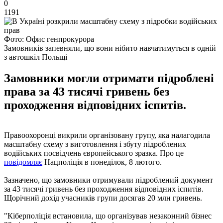
0
1191
Фото: Офис генпрокурора
Замовників запевняли, що вони нібито навчатимуться в одній
з автошкіл Польщі
Замовники могли отримати підроблені
права за 43 тисячі гривень без
проходження відповідних іспитів.
Правоохоронці викрили організовану групу, яка налагодила
масштабну схему з виготовлення і збуту підроблених
водійських посвідчень європейського зразка. Про це
повідомляє
Нацполіція в понеділок, 8 лютого.
Зазначено, що замовники отримували підроблений документ
за 43 тисячі гривень без проходження відповідних іспитів.
Щорічний дохід учасників групи досягав 20 млн гривень.
"Кіберполіція встановила, що організував незаконний бізнес