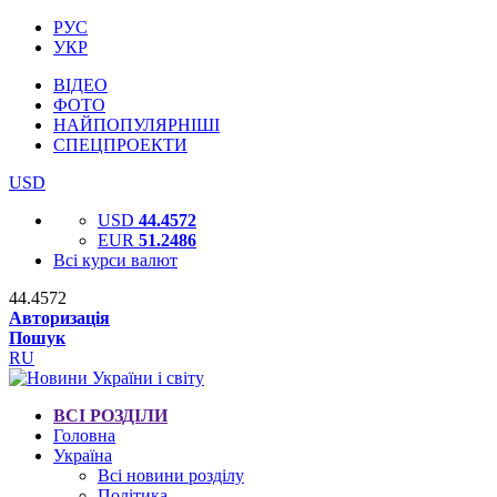
РУС
УКР
ВІДЕО
ФОТО
НАЙПОПУЛЯРНІШІ
СПЕЦПРОЕКТИ
USD
USD
44.4572
EUR
51.2486
Всі курси валют
44.4572
Авторизація
Пошук
RU
ВСІ РОЗДІЛИ
Головна
Україна
Всі новини розділу
Політика