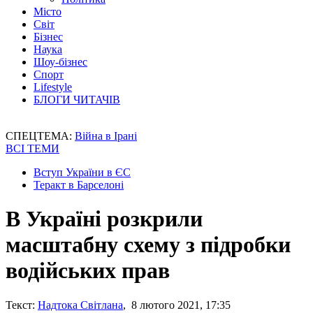
Місто
Світ
Бізнес
Наука
Шоу-бізнес
Спорт
Lifestyle
БЛОГИ ЧИТАЧІВ
СПЕЦТЕМА:
Війна в Ірані
ВСІ ТЕМИ
Вступ України в ЄС
Теракт в Барселоні
В Україні розкрили
масштабну схему з підробки
водійських прав
Текст:
Надтока Світлана
, 8 лютого 2021, 17:35