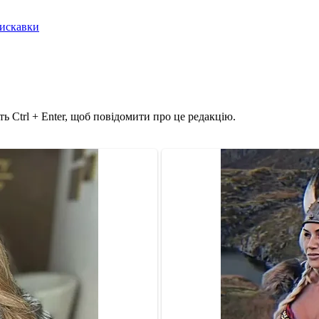
лискавки
ь Ctrl + Enter, щоб повідомити про це редакцію.