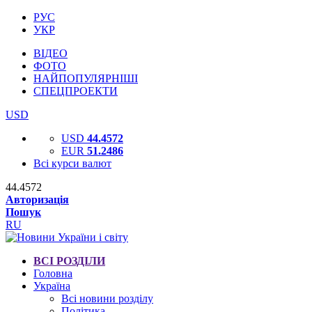
РУС
УКР
ВІДЕО
ФОТО
НАЙПОПУЛЯРНІШІ
СПЕЦПРОЕКТИ
USD
USD
44.4572
EUR
51.2486
Всі курси валют
44.4572
Авторизація
Пошук
RU
ВСІ РОЗДІЛИ
Головна
Україна
Всі новини розділу
Політика