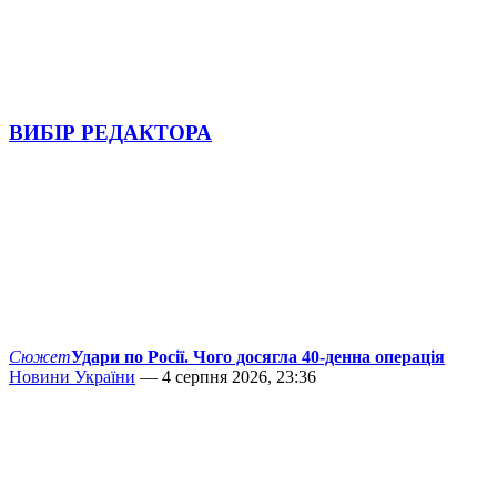
ВИБІР РЕДАКТОРА
Сюжет
Удари по Росії. Чого досягла 40-денна операція
Новини України
— 4 серпня 2026, 23:36