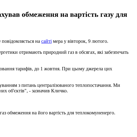
хував обмеження на вартість газу для
е повідомляється на
сайті
мера у вівторок, 9 лютого.
ергетики отримають природний газ в обсягах, які забезпечать
ювання тарифів, до 1 жовтня. При цьому джерела цих
уванням з питань централізованого теплопостачання. Ми
их об'єктів", - зазначив Кличко.
а газ обмеження на його вартість для теплокомуненерго.