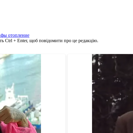
ифы отопление
ь Ctrl + Enter, щоб повідомити про це редакцію.