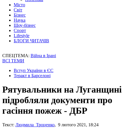
Місто
Світ
Бізнес
Наука
Шоу-бізнес
Спорт
Lifestyle
БЛОГИ ЧИТАЧІВ
СПЕЦТЕМА:
Війна в Ірані
ВСІ ТЕМИ
Вступ України в ЄС
Теракт в Барселоні
Рятувальники на Луганщині
підробляли документи про
гасіння пожеж - ДБР
Текст:
Людмила Троценко
, 9 лютого 2021, 18:24