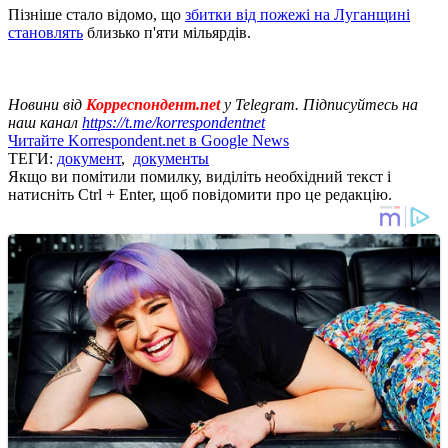
Пізніше стало відомо, що
збитки від пожежі на Луганщині
становлять
близько п'яти мільярдів.
Новини від
Корреспондент.net
у Telegram. Підписуйтесь на
наш канал
https://t.me/korrespondentnet
Читайте Korrespondent.net в Google News
ТЕГИ:
документ
,
документы
Якщо ви помітили помилку, виділіть необхідний текст і
натисніть Ctrl + Enter, щоб повідомити про це редакцію.