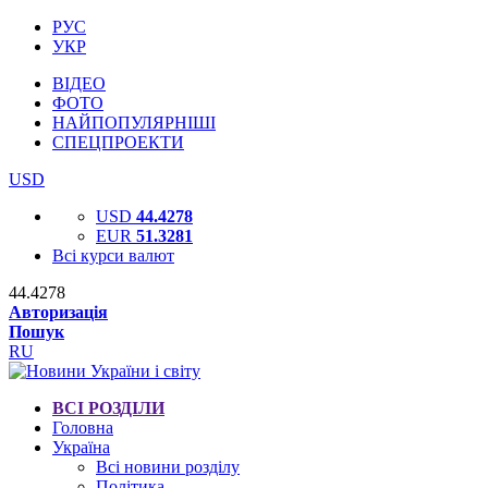
РУС
УКР
ВІДЕО
ФОТО
НАЙПОПУЛЯРНІШІ
СПЕЦПРОЕКТИ
USD
USD
44.4278
EUR
51.3281
Всі курси валют
44.4278
Авторизація
Пошук
RU
ВСІ РОЗДІЛИ
Головна
Україна
Всі новини розділу
Політика