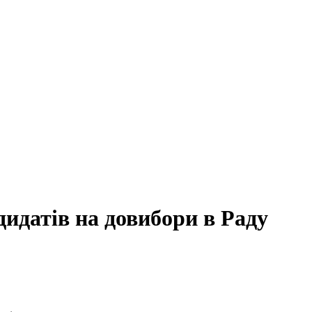
идатів на довибори в Раду