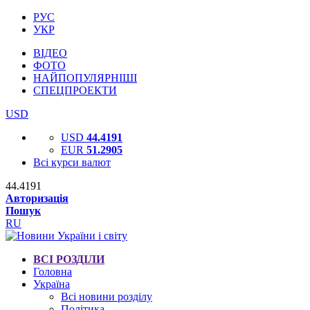
РУС
УКР
ВІДЕО
ФОТО
НАЙПОПУЛЯРНІШІ
СПЕЦПРОЕКТИ
USD
USD
44.4191
EUR
51.2905
Всі курси валют
44.4191
Авторизація
Пошук
RU
ВСІ РОЗДІЛИ
Головна
Україна
Всі новини розділу
Політика