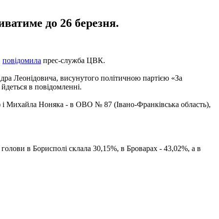
иватиме до 26 березня.
,
повідомила
прес-служба ЦВК.
ндра Леонідовича, висунутого політичною партією «За
йдеться в повідомленні.
 і Михайла Ноняка - в ОВО № 87 (Івано-Франківська область),
 голови в Борисполі склала 30,15%, в Броварах - 43,02%, а в