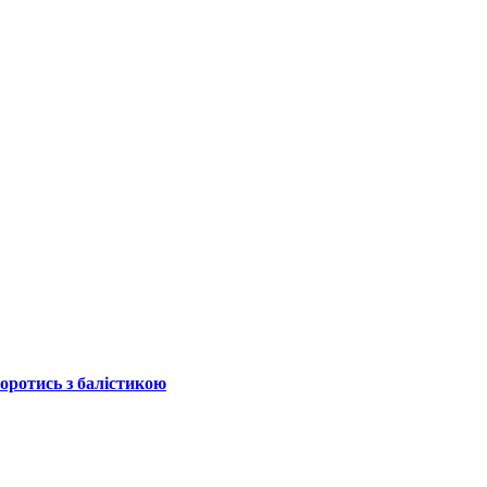
боротись з балістикою