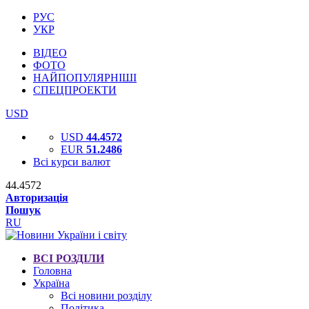
РУС
УКР
ВІДЕО
ФОТО
НАЙПОПУЛЯРНІШІ
СПЕЦПРОЕКТИ
USD
USD
44.4572
EUR
51.2486
Всі курси валют
44.4572
Авторизація
Пошук
RU
ВСІ РОЗДІЛИ
Головна
Україна
Всі новини розділу
Політика