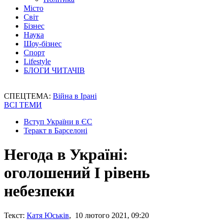
Місто
Світ
Бізнес
Наука
Шоу-бізнес
Спорт
Lifestyle
БЛОГИ ЧИТАЧІВ
СПЕЦТЕМА:
Війна в Ірані
ВСІ ТЕМИ
Вступ України в ЄС
Теракт в Барселоні
Негода в Україні:
оголошений І рівень
небезпеки
Текст:
Катя Юськів
, 10 лютого 2021, 09:20