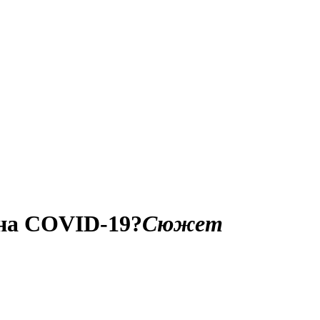
 на COVID-19?
Сюжет