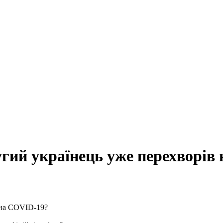
угий українець уже перехворів