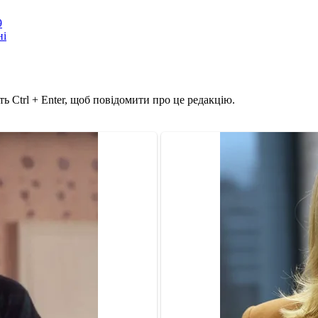
9
ні
ь Ctrl + Enter, щоб повідомити про це редакцію.