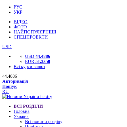
РУС
УКР
ВІДЕО
ФОТО
НАЙПОПУЛЯРНІШІ
СПЕЦПРОЕКТИ
USD
USD
44.4886
EUR
51.3350
Всі курси валют
44.4886
Авторизація
Пошук
RU
ВСІ РОЗДІЛИ
Головна
Україна
Всі новини розділу
Політика