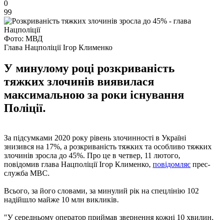
0
99
Фото: МВД
Глава Нацполіції Ігор Клименко
У минулому році розкриваність
тяжких злочинів виявилася
максимальною за роки існування
Поліції.
За підсумками 2020 року рівень злочинності в Україні
знизився на 17%, а розкриваність тяжких та особливо тяжких
злочинів зросла до 45%. Про це в четвер, 11 лютого,
повідомив глава Нацполіції Ігор Клименко,
повідомляє
прес-
служба МВС.
Всього, за його словами, за минулий рік на спецлінію 102
надійшло майже 10 млн викликів.
"У середньому оператор приймав звернення кожні 10 хвилин.