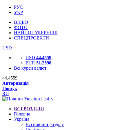
РУС
УКР
ВІДЕО
ФОТО
НАЙПОПУЛЯРНІШІ
СПЕЦПРОЕКТИ
USD
USD
44.4559
EUR
51.2598
Всі курси валют
44.4559
Авторизація
Пошук
RU
ВСІ РОЗДІЛИ
Головна
Україна
Всі новини розділу
Політика