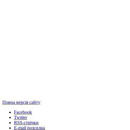
Повна версія сайту
Facebook
Twitter
RSS-стрічки
E-mail розсилка