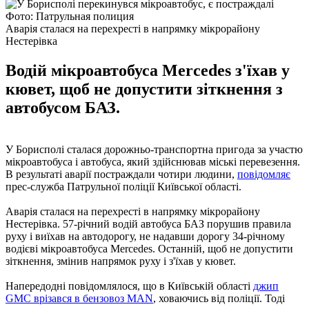
Фото: Патрульная полиция
Аварія сталася на перехресті в напрямку мікрорайону
Нестерівка
Водій мікроавтобуса Mercedes з'їхав у
кювет, щоб не допустити зіткнення з
автобусом БАЗ.
У Борисполі сталася дорожньо-транспортна пригода за участю
мікроавтобуса і автобуса, який здійснював міські перевезення.
В результаті аварії постраждали чотири людини,
повідомляє
прес-служба Патрульної поліції Київської області.
Аварія сталася на перехресті в напрямку мікрорайону
Нестерівка. 57-річний водій автобуса БАЗ порушив правила
руху і виїхав на автодорогу, не надавши дорогу 34-річному
водієві мікроавтобуса Mercedes. Останній, щоб не допустити
зіткнення, змінив напрямок руху і з'їхав у кювет.
Напередодні повідомлялося, що в Київській області
джип
GMC врізався в бензовоз MAN
, ховаючись від поліції. Тоді