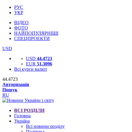
РУС
УКР
ВІДЕО
ФОТО
НАЙПОПУЛЯРНІШІ
СПЕЦПРОЕКТИ
USD
USD
44.4723
EUR
51.3096
Всі курси валют
44.4723
Авторизація
Пошук
RU
ВСІ РОЗДІЛИ
Головна
Україна
Всі новини розділу
Політика