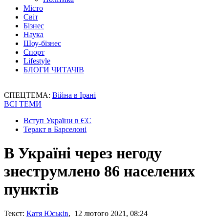
Місто
Світ
Бізнес
Наука
Шоу-бізнес
Спорт
Lifestyle
БЛОГИ ЧИТАЧІВ
СПЕЦТЕМА:
Війна в Ірані
ВСІ ТЕМИ
Вступ України в ЄС
Теракт в Барселоні
В Україні через негоду
знеструмлено 86 населених
пунктів
Текст:
Катя Юськів
, 12 лютого 2021, 08:24