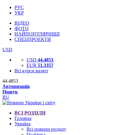
РУС
УКР
ВІДЕО
ФОТО
НАЙПОПУЛЯРНІШІ
СПЕЦПРОЕКТИ
USD
USD
44.4853
EUR
51.3357
Всі курси валют
44.4853
Авторизація
Пошук
RU
ВСІ РОЗДІЛИ
Головна
Україна
Всі новини розділу
Політика