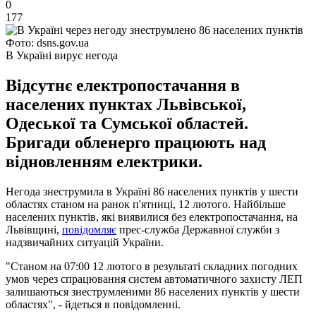
0
177
Фото: dsns.gov.ua
В Україні вирує негода
Відсутнє електропостачання в
населених пунктах Львівської,
Одеської та Сумської областей.
Бригади обленерго працюють над
відновленням електрики.
Негода знеструмила в Україні 86 населених пунктів у шести
областях станом на ранок п'ятниці, 12 лютого. Найбільше
населених пунктів, які виявилися без електропостачання, на
Львівщині,
повідомляє
прес-служба Державної служби з
надзвичайних ситуацій України.
"Станом на 07:00 12 лютого в результаті складних погодних
умов через спрацювання систем автоматичного захисту ЛЕП
залишаються знеструмленими 86 населених пунктів у шести
областях", - йдеться в повідомленні.