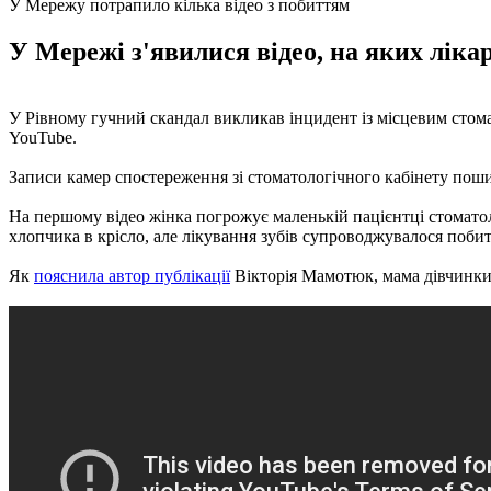
У Мережу потрапило кілька відео з побиттям
У Мережі з'явилися відео, на яких лікар
У Рівному гучний скандал викликав інцидент із місцевим стомато
YouTube.
Записи камер спостереження зі стоматологічного кабінету поши
На першому відео жінка погрожує маленькій пацієнтці стомато
хлопчика в крісло, але лікування зубів супроводжувалося поби
Як
пояснила автор публікації
Вікторія Мамотюк, мама дівчинки з 