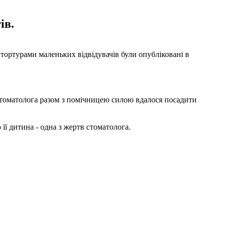
ів.
 тортурами маленьких відвідувачів були опубліковані в
 стоматолога разом з помічницею силою вдалося посадити
її дитина - одна з жертв стоматолога.