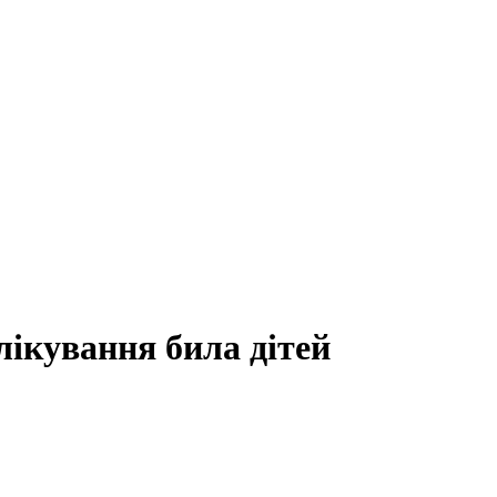
лікування била дітей