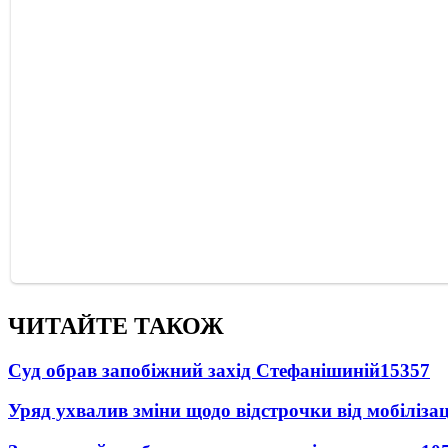
ЧИТАЙТЕ ТАКОЖ
Суд обрав запобіжний захід Стефанішиній
15357
Уряд ухвалив зміни щодо відстрочки від мобілізац