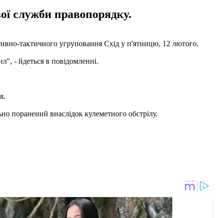
вої служби правопорядку.
тивно-тактичного угруповання Схід у п'ятницю, 12 лютого.
", - йдеться в повідомленні.
я.
но поранений внаслідок кулеметного обстрілу.