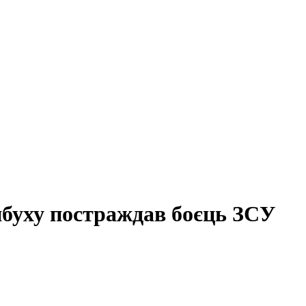
вибуху постраждав боєць ЗСУ