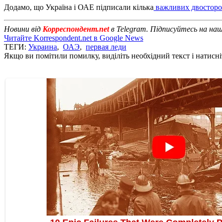
Додамо, що Україна і ОАЕ підписали кілька
важливих двосторон
Новини від
Корреспондент.net
в Telegram. Підписуйтесь на на
Читайте Korrespondent.net в Google News
ТЕГИ:
Украина
,
ОАЭ
,
первая леди
Якщо ви помітили помилку, виділіть необхідний текст і натисніт