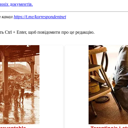
ніх документів.
ш канал
https://t.me/korrespondentnet
ь Ctrl + Enter, щоб повідомити про це редакцію.