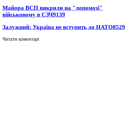
Майора ВСП викрили на "допомозі"
військовому в СЗЧ
9139
Залужний: Україна не вступить до НАТО
8529
Читати коментарі