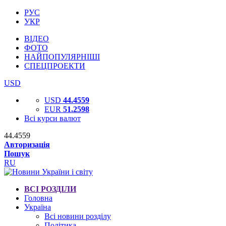
РУС
УКР
ВІДЕО
ФОТО
НАЙПОПУЛЯРНІШІ
СПЕЦПРОЕКТИ
USD
USD
44.4559
EUR
51.2598
Всі курси валют
44.4559
Авторизація
Пошук
RU
ВСІ РОЗДІЛИ
Головна
Україна
Всі новини розділу
Політика