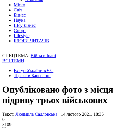
Місто
Світ
Бізнес
Наука
Шоу-бізнес
Спорт
Lifestyle
БЛОГИ ЧИТАЧІВ
СПЕЦТЕМА:
Війна в Ірані
ВСІ ТЕМИ
Вступ України в ЄС
Теракт в Барселоні
Опубліковано фото з місця
підриву трьох військових
Текст:
Людмила Садловська
, 14 лютого 2021, 18:35
0
3109